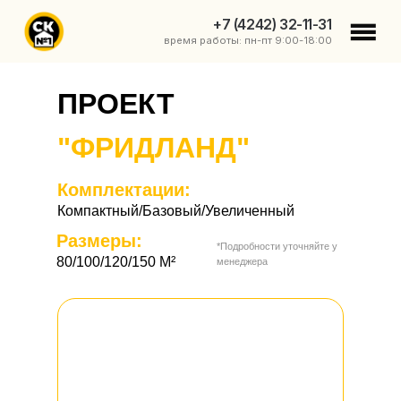
+7 (4242) 32-11-31
+7 (4242) 32-11-31
время работы: пн-пт 9:00-18:00
ПРОЕКТ
"ФРИДЛАНД"
Комплектации:
Компактный/Базовый/Увеличенный
Размеры:
*Подробности уточняйте у
80/100/120/150 M²
менеджера